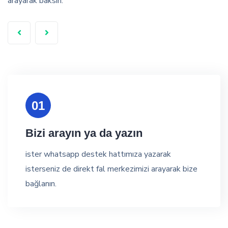
arayarak baksın.
01
Bizi arayın ya da yazın
ister whatsapp destek hattımıza yazarak
isterseniz de direkt fal merkezimizi arayarak bize
bağlanın.