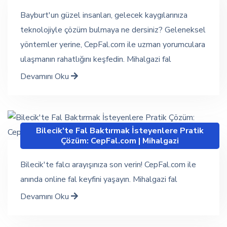
Bayburt'un güzel insanları, gelecek kaygılarınıza
teknolojiyle çözüm bulmaya ne dersiniz? Geleneksel
yöntemler yerine, CepFal.com ile uzman yorumculara
ulaşmanın rahatlığını keşfedin. Mihalgazi fal
Devamını Oku
Bilecik'te Fal Baktırmak İsteyenlere Pratik
Çözüm: CepFal.com | Mihalgazi
Bilecik'te falcı arayışınıza son verin! CepFal.com ile
anında online fal keyfini yaşayın. Mihalgazi fal
Devamını Oku