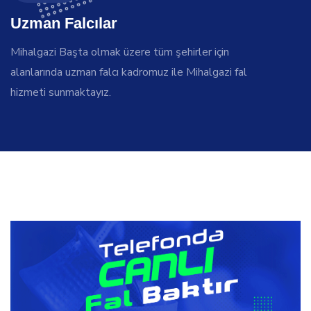
Uzman Falcılar
Mihalgazi Başta olmak üzere tüm şehirler için
alanlarında uzman falcı kadromuz ile Mihalgazi fal
hizmeti sunmaktayız.