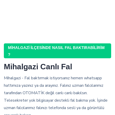
MIHALGAZI İLÇESINDE NASIL FAL BAKTIRABILIRIM
?
Mihalgazi Canlı Fal
Mihalgazi - Fal baktırmak istiyorsanız hemen whatsapp
hattımıza yazınız ya da arayınız. Falınız uzman falcılarımız
tarafından OTOMATİK değil canlı canlı bakılsın.
Telesekreter yok bilgisayar destekli fal bakma yok. İşinde
uzman falcılarımız falınızı telefonda sesli ya da görüntülü