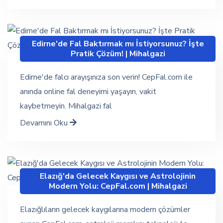
Edirne'de Fal Baktırmak mı İstiyorsunuz? İşte
Pratik Çözüm! | Mihalgazi
Edirne'de falcı arayışınıza son verin! CepFal.com ile
anında online fal deneyimi yaşayın, vakit
kaybetmeyin. Mihalgazi fal
Devamını Oku
Elazığ'da Gelecek Kaygısı ve Astrolojinin
Modern Yolu: CepFal.com | Mihalgazi
Elazığlıların gelecek kaygılarına modern çözümler