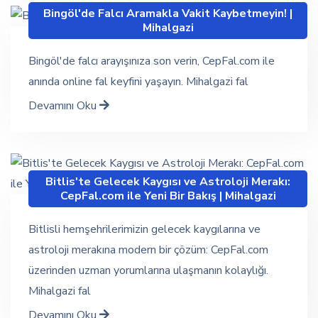
Bingöl'de Falcı Aramakla Vakit Kaybetmeyin! |
Mihalgazi
Bingöl'de falcı arayışınıza son verin, CepFal.com ile
anında online fal keyfini yaşayın. Mihalgazi fal
Devamını Oku
Bitlis'te Gelecek Kaygısı ve Astroloji Merakı:
CepFal.com ile Yeni Bir Bakış | Mihalgazi
Bitlisli hemşehrilerimizin gelecek kaygılarına ve
astroloji merakına modern bir çözüm: CepFal.com
üzerinden uzman yorumlarına ulaşmanın kolaylığı.
Mihalgazi fal
Devamını Oku