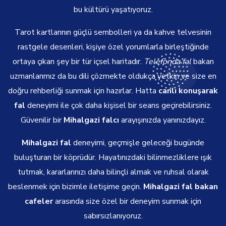
bu kültürü yaşatıyoruz.
Tarot kartlarının güçlü sembolleri ya da kahve telvesinin
rastgele desenleri, kişiye özel yorumlarla birleştiğinde
ortaya çıkan şey bir tür içsel haritadır.
Telefonda fal
bakan
uzmanlarımız da bu dili çözmekte oldukça yetkin ve size en
doğru rehberliği sunmak için hazırlar. Hatta
canlı konuşarak
fal
deneyimi ile çok daha kişisel bir seans geçirebilirsiniz.
Güvenilir bir
Mihalgazi falcı
arayışınızda yanınızdayız.
Mihalgazi fal
deneyimi, geçmişle geleceği bugünde
buluşturan bir köprüdür. Hayatınızdaki bilinmezliklere ışık
tutmak, kararlarınızı daha bilinçli almak ve ruhsal olarak
beslenmek için bizimle iletişime geçin.
Mihalgazi fal bakan
cafeler
arasında size özel bir deneyim sunmak için
sabırsızlanıyoruz.