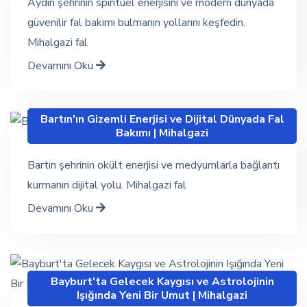
Aydın şehrinin spiritüel enerjisini ve modern dünyada
güvenilir fal bakımı bulmanın yollarını keşfedin.
Mihalgazi fal
Devamını Oku
Bartın'ın Gizemli Enerjisi ve Dijital Dünyada Fal
Bakımı | Mihalgazi
Bartın şehrinin okült enerjisi ve medyumlarla bağlantı
kurmanın dijital yolu. Mihalgazi fal
Devamını Oku
Bayburt'ta Gelecek Kaygısı ve Astrolojinin
Işığında Yeni Bir Umut | Mihalgazi