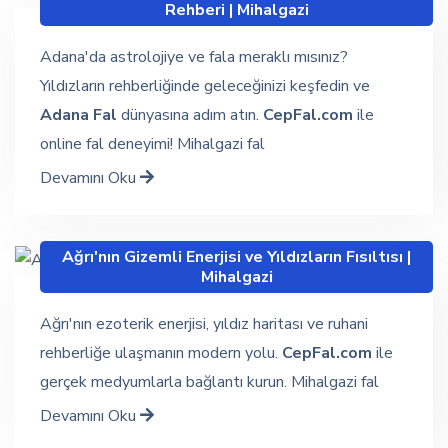
Rehberi | Mihalgazi
Adana'da astrolojiye ve fala meraklı mısınız?
Yıldızların rehberliğinde geleceğinizi keşfedin ve
Adana Fal
dünyasına adım atın.
CepFal.com
ile
online fal deneyimi! Mihalgazi fal
Devamını Oku
Ağrı'nın Gizemli Enerjisi ve Yıldızların Fısıltısı |
Mihalgazi
Ağrı'nın ezoterik enerjisi, yıldız haritası ve ruhani
rehberliğe ulaşmanın modern yolu.
CepFal.com
ile
gerçek medyumlarla bağlantı kurun. Mihalgazi fal
Devamını Oku