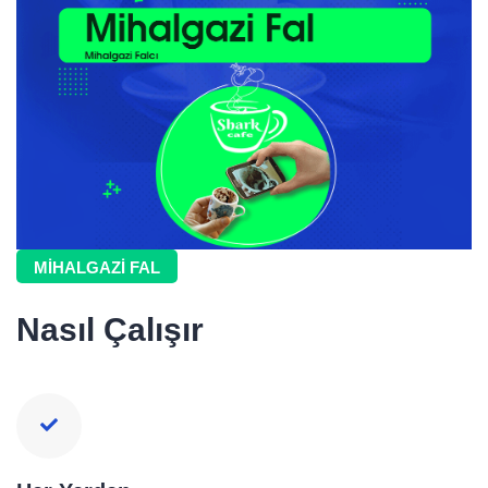
MIHALGAZI FAL
Nasıl Çalışır