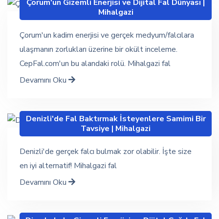
Çorum'un Gizemli Enerjisi ve Dijital Fal Dünyası |
Mihalgazi
Çorum'un kadim enerjisi ve gerçek medyum/falcılara
ulaşmanın zorlukları üzerine bir okült inceleme.
CepFal.com'un bu alandaki rolü. Mihalgazi fal
Devamını Oku
Denizli'de Fal Baktırmak İsteyenlere Samimi Bir
Tavsiye | Mihalgazi
Denizli'de gerçek falcı bulmak zor olabilir. İşte size
en iyi alternatif! Mihalgazi fal
Devamını Oku