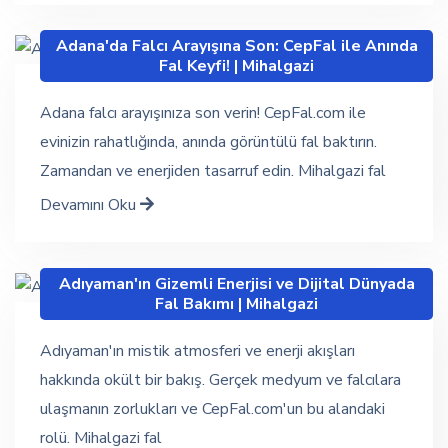
Adana'da Falcı Arayışına Son: CepFal ile Anında
Fal Keyfi! | Mihalgazi
Adana falcı arayışınıza son verin! CepFal.com ile
evinizin rahatlığında, anında görüntülü fal baktırın.
Zamandan ve enerjiden tasarruf edin. Mihalgazi fal
Devamını Oku
Adıyaman'ın Gizemli Enerjisi ve Dijital Dünyada
Fal Bakımı | Mihalgazi
Adıyaman'ın mistik atmosferi ve enerji akışları
hakkında okült bir bakış. Gerçek medyum ve falcılara
ulaşmanın zorlukları ve CepFal.com'un bu alandaki
rolü. Mihalgazi fal