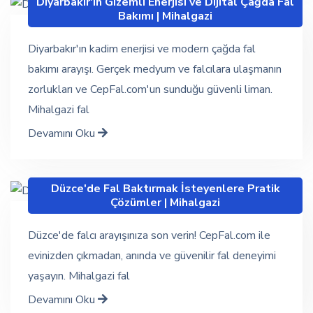
Diyarbakır'ın Gizemli Enerjisi ve Dijital Çağda Fal
Bakımı | Mihalgazi
Diyarbakır'ın kadim enerjisi ve modern çağda fal
bakımı arayışı. Gerçek medyum ve falcılara ulaşmanın
zorlukları ve CepFal.com'un sunduğu güvenli liman.
Mihalgazi fal
Devamını Oku
Düzce'de Fal Baktırmak İsteyenlere Pratik
Çözümler | Mihalgazi
Düzce'de falcı arayışınıza son verin! CepFal.com ile
evinizden çıkmadan, anında ve güvenilir fal deneyimi
yaşayın. Mihalgazi fal
Devamını Oku