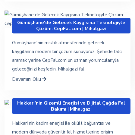
Gümüşhane'de Gelecek Kaygısına Teknolojiyle
Çözüm: CepFal.com | Mihalgazi
Gümüşhane'nin mistik atmosferinde gelecek
kaygılarına modern bir çözüm sunuyoruz. Şehirde falcı
aramak yerine CepFal.com'un uzman yorumcularıyla
geleceğinizi keşfedin. Mihalgazi fal
Devamını Oku
Hakkari'nin Gizemli Enerjisi ve Dijital Çağda Fal
Bakımı | Mihalgazi
Hakkari'nin kadim enerjisi ile okült bağlantısı ve
modern dünyada güvenilir fal hizmetlerine erişim