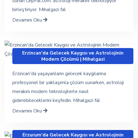
sunan CepFal.com, astroloji merakını teknolojiyle
birleştiriyor. Mihalgazi fal
Devamını Oku
Erzincan'da Gelecek Kaygısı ve Astrolojinin
Modern Çözümü | Mihalgazi
Erzincan'da yaşayanların gelecek kaygılarına
profesyonel bir yaklaşımla çözüm sunarken, astroloji
merakını modern teknolojilerle nasıl
giderebileceklerini keşfedin. Mihalgazi fal
Devamını Oku
Erzurum'da Gelecek Kaygısı ve Astrolojinin