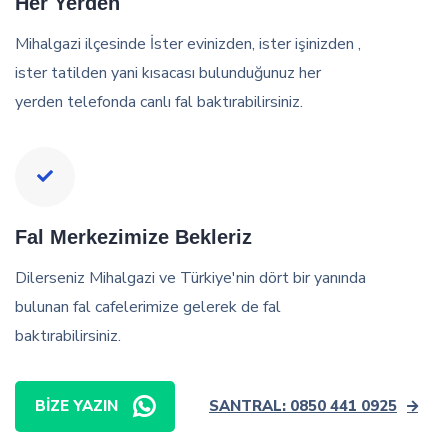
Her Yerden
Mihalgazi ilçesinde İster evinizden, ister işinizden ,
ister tatilden yani kısacası bulunduğunuz her
yerden telefonda canlı fal baktırabilirsiniz.
Fal Merkezimize Bekleriz
Dilerseniz Mihalgazi ve Türkiye'nin dört bir yanında
bulunan fal cafelerimize gelerek de fal
baktırabilirsiniz.
BIZE YAZIN
SANTRAL: 0850 441 0925