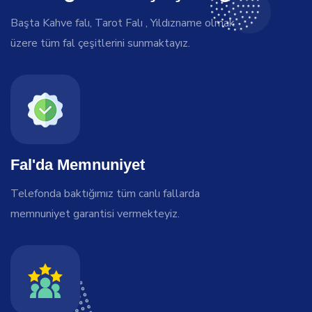
Başta Kahve falı, Tarot Falı , Yıldızname olmak
üzere tüm fal çeşitlerini sunmaktayız.
Fal'da Memnuniyet
Telefonda baktığımız tüm canlı fallarda
memnuniyet garantisi vermekteyiz.