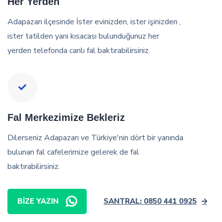
Her Yerden
Adapazarı ilçesinde İster evinizden, ister işinizden ,
ister tatilden yani kısacası bulunduğunuz her
yerden telefonda canlı fal baktırabilirsiniz.
Fal Merkezimize Bekleriz
Dilerseniz Adapazarı ve Türkiye'nin dört bir yanında
bulunan fal cafelerimize gelerek de fal
baktırabilirsiniz.
BIZE YAZIN
SANTRAL: 0850 441 0925