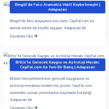
Bingöl'de Falcı Aramakla Vakit Kaybetmeyin! |
Adapazarı
Bingöl'de falcı arayışınıza son verin, CepFal.com ile
anında online fal keyfini yaşayın. Adapazarı fal
Devamını Oku
Bitlis'te Gelecek Kaygısı ve Astroloji Merakı:
CepFal.com ile Yeni Bir Bakış | Adapazarı
Bitlisli hemşehrilerimizin gelecek kaygılarına ve
astroloji merakına modern bir çözüm: CepFal.com
üzerinden uzman yorumlarına ulaşmanın kolaylığı.
Adapazarı fal
Devamını Oku