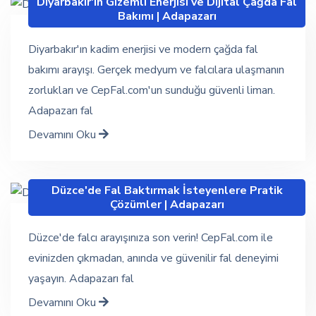
Diyarbakır'ın Gizemli Enerjisi ve Dijital Çağda Fal
Bakımı | Adapazarı
Diyarbakır'ın kadim enerjisi ve modern çağda fal
bakımı arayışı. Gerçek medyum ve falcılara ulaşmanın
zorlukları ve CepFal.com'un sunduğu güvenli liman.
Adapazarı fal
Devamını Oku
Düzce'de Fal Baktırmak İsteyenlere Pratik
Çözümler | Adapazarı
Düzce'de falcı arayışınıza son verin! CepFal.com ile
evinizden çıkmadan, anında ve güvenilir fal deneyimi
yaşayın. Adapazarı fal
Devamını Oku