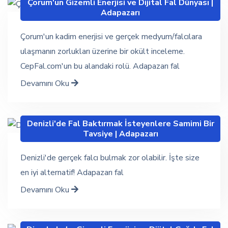
Çorum'un Gizemli Enerjisi ve Dijital Fal Dünyası |
Adapazarı
Çorum'un kadim enerjisi ve gerçek medyum/falcılara
ulaşmanın zorlukları üzerine bir okült inceleme.
CepFal.com'un bu alandaki rolü. Adapazarı fal
Devamını Oku
Denizli'de Fal Baktırmak İsteyenlere Samimi Bir
Tavsiye | Adapazarı
Denizli'de gerçek falcı bulmak zor olabilir. İşte size
en iyi alternatif! Adapazarı fal
Devamını Oku