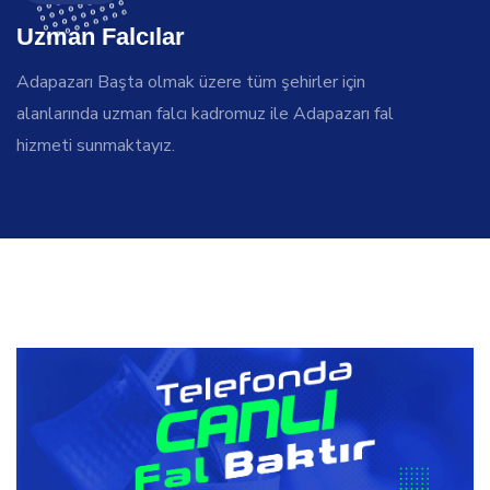
Uzman Falcılar
Adapazarı Başta olmak üzere tüm şehirler için
alanlarında uzman falcı kadromuz ile Adapazarı fal
hizmeti sunmaktayız.