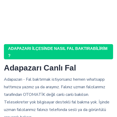
ADAPAZARI İLÇESINDE NASIL FAL BAKTIRABILIRIM
?
Adapazarı Canlı Fal
Adapazarı - Fal baktırmak istiyorsanız hemen whatsapp
hattımıza yazınız ya da arayınız. Falınız uzman falcılarımız
tarafından OTOMATİK değil canlı canlı bakılsın.
Telesekreter yok bilgisayar destekli fal bakma yok. İşinde
uzman falcılarımız falınızı telefonda sesli ya da görüntülü