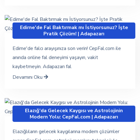
Edirne'de Fal Baktırmak mı İstiyorsunuz? İşte
Pratik Çözüm! | Adapazarı
Edirne'de falcı arayışınıza son verin! CepFal.com ile
anında online fal deneyimi yaşayın, vakit
kaybetmeyin. Adapazarı fal
Devamını Oku
Elazığ'da Gelecek Kaygısı ve Astrolojinin
Modern Yolu: CepFal.com | Adapazarı
Elazığlıların gelecek kaygılarına modern çözümler