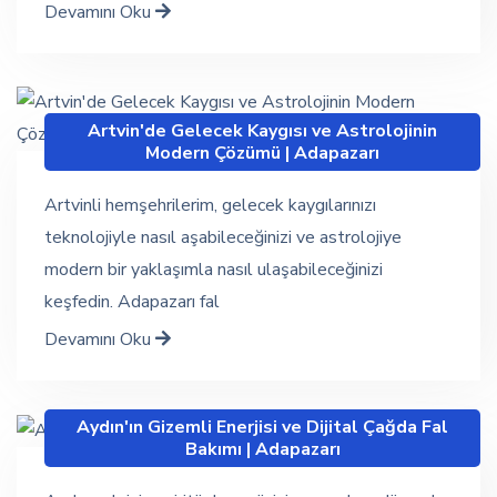
Devamını Oku
Artvin'de Gelecek Kaygısı ve Astrolojinin
Modern Çözümü | Adapazarı
Artvinli hemşehrilerim, gelecek kaygılarınızı
teknolojiyle nasıl aşabileceğinizi ve astrolojiye
modern bir yaklaşımla nasıl ulaşabileceğinizi
keşfedin. Adapazarı fal
Devamını Oku
Aydın'ın Gizemli Enerjisi ve Dijital Çağda Fal
Bakımı | Adapazarı