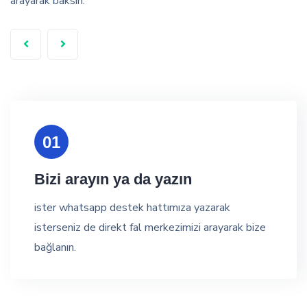
arayarak baksın.
01
Bizi arayın ya da yazın
ister whatsapp destek hattımıza yazarak
isterseniz de direkt fal merkezimizi arayarak bize
bağlanın.