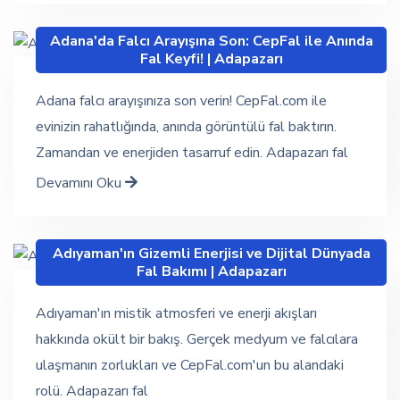
Adana'da Falcı Arayışına Son: CepFal ile Anında
Fal Keyfi! | Adapazarı
Adana falcı arayışınıza son verin! CepFal.com ile
evinizin rahatlığında, anında görüntülü fal baktırın.
Zamandan ve enerjiden tasarruf edin. Adapazarı fal
Devamını Oku
Adıyaman'ın Gizemli Enerjisi ve Dijital Dünyada
Fal Bakımı | Adapazarı
Adıyaman'ın mistik atmosferi ve enerji akışları
hakkında okült bir bakış. Gerçek medyum ve falcılara
ulaşmanın zorlukları ve CepFal.com'un bu alandaki
rolü. Adapazarı fal