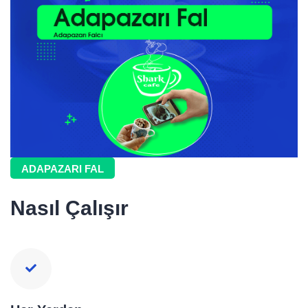
ADAPAZARI FAL
Nasıl Çalışır