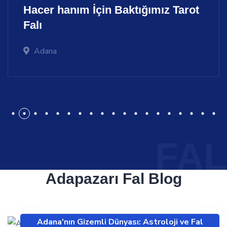
Hacer hanım İçin Baktığımız
Tarot
Falı
Adana
1
2
3
4
5
6
7
8
9
10
11
12
13
14
15
FAL
Adapazarı Fal
Blog
Adana'nın Gizemli Dünyası: Astroloji ve Fal