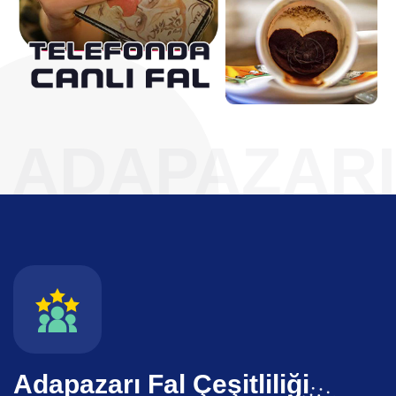
ADAPAZARI
Adapazarı Fal Çeşitliliği