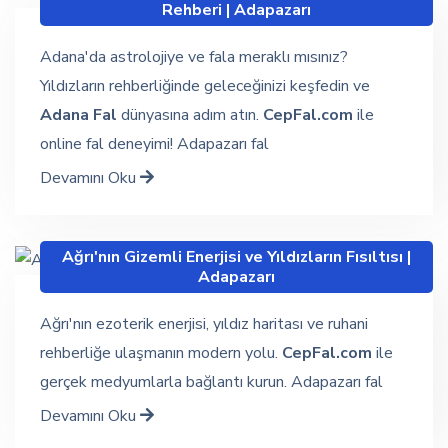
Rehberi | Adapazarı
Adana'da astrolojiye ve fala meraklı mısınız?
Yıldızların rehberliğinde geleceğinizi keşfedin ve
Adana Fal
dünyasına adım atın.
CepFal.com
ile
online fal deneyimi! Adapazarı fal
Devamını Oku
Ağrı'nın Gizemli Enerjisi ve Yıldızların Fısıltısı |
Adapazarı
Ağrı'nın ezoterik enerjisi, yıldız haritası ve ruhani
rehberliğe ulaşmanın modern yolu.
CepFal.com
ile
gerçek medyumlarla bağlantı kurun. Adapazarı fal
Devamını Oku