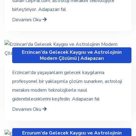
sunan CepFal.com, astroloji merakını teknolojiyle
birleştiriyor. Adapazarı fal
Devamını Oku
Erzincan'da Gelecek Kaygısı ve Astrolojinin
Modern Çözümü | Adapazarı
Erzincan'da yaşayanların gelecek kaygılarına
profesyonel bir yaklaşımla çözüm sunarken, astroloji
merakını modern teknolojilerle nasıl
giderebileceklerini keşfedin. Adapazarı fal
Devamını Oku
Erzurum'da Gelecek Kaygısı ve Astrolojinin