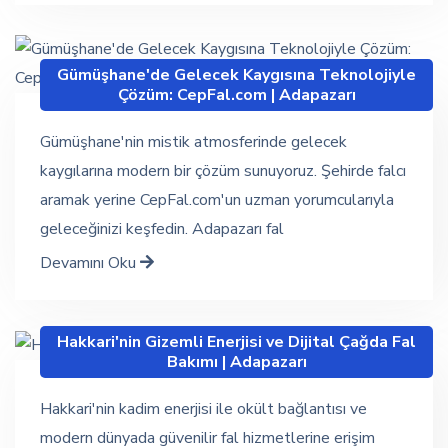
Gümüşhane'de Gelecek Kaygısına Teknolojiyle
Çözüm: CepFal.com | Adapazarı
Gümüşhane'nin mistik atmosferinde gelecek
kaygılarına modern bir çözüm sunuyoruz. Şehirde falcı
aramak yerine CepFal.com'un uzman yorumcularıyla
geleceğinizi keşfedin. Adapazarı fal
Devamını Oku
Hakkari'nin Gizemli Enerjisi ve Dijital Çağda Fal
Bakımı | Adapazarı
Hakkari'nin kadim enerjisi ile okült bağlantısı ve
modern dünyada güvenilir fal hizmetlerine erişim