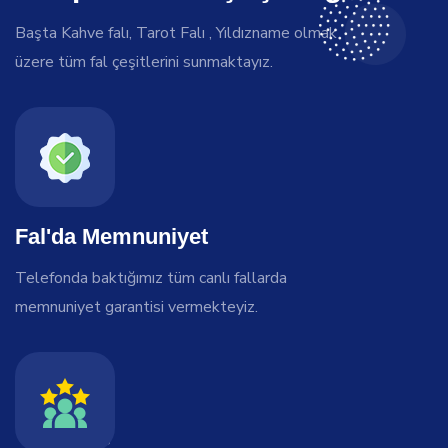
Başta Kahve falı, Tarot Falı , Yıldızname olmak
üzere tüm fal çeşitlerini sunmaktayız.
Fal'da Memnuniyet
Telefonda baktığımız tüm canlı fallarda
memnuniyet garantisi vermekteyiz.