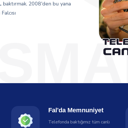
L
baktırmak. 2008'den bu yana
Falcısı
SMA
Fal'da Memnuniyet
Telefonda baktığımız tüm canlı