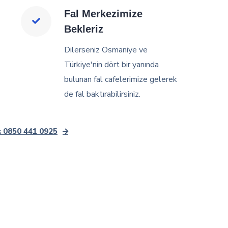
Fal Merkezimize
Bekleriz
Dilerseniz Osmaniye ve
Türkiye'nin dört bir yanında
bulunan fal cafelerimize gelerek
de fal baktırabilirsiniz.
 0850 441 0925