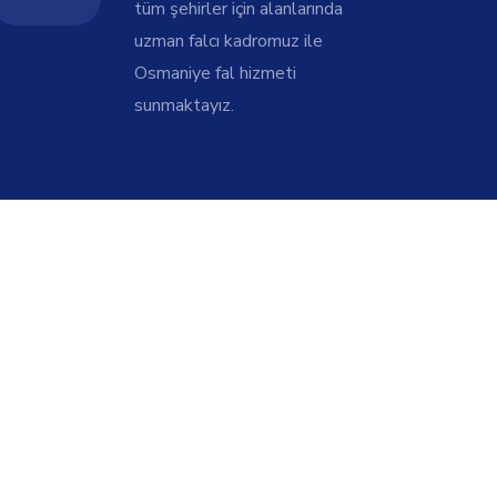
tüm şehirler için alanlarında
uzman falcı kadromuz ile
Osmaniye fal hizmeti
sunmaktayız.