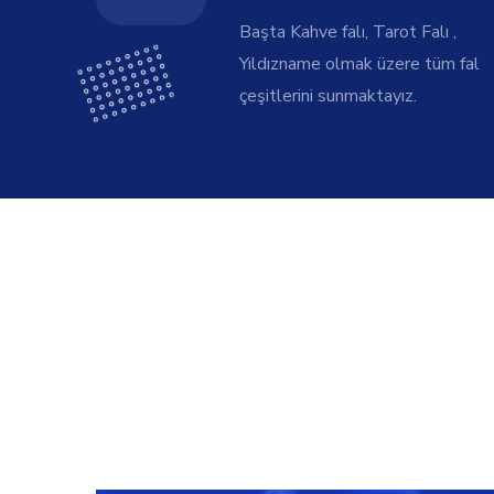
Başta Kahve falı, Tarot Falı ,
Yıldızname olmak üzere tüm fal
çeşitlerini sunmaktayız.