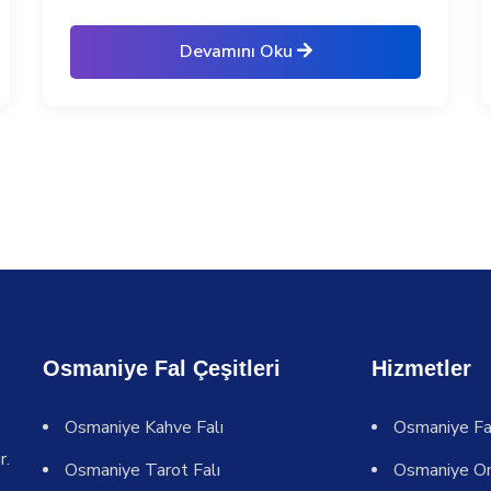
Devamını Oku
Osmaniye Fal Çeşitleri
Hizmetler
Osmaniye Kahve Falı
Osmaniye Fa
r.
Osmaniye Tarot Falı
Osmaniye On