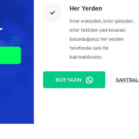
Her Yerden
İster evinizden, ister işinizden ,
ister tatilden yani kısacası
bulunduğunuz her yerden
telefonda canlı fal
baktırabilirsiniz.
BIZE YAZIN
SANTRAL: