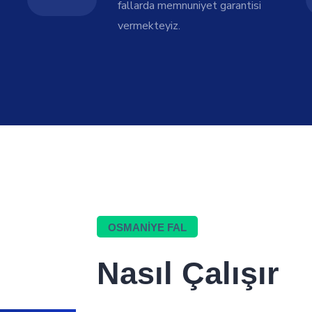
fallarda memnuniyet garantisi
vermekteyiz.
OSMANIYE FAL
Nasıl Çalışır