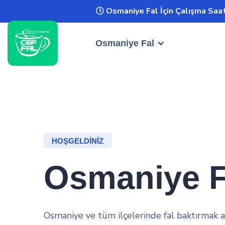
Osmaniye Fal İçin Çalışma Saat
Osmaniye Fal
HOŞGELDINIZ
Osmaniye F
Osmaniye ve tüm ilçelerinde fal baktırmak a