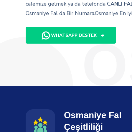
cafemize gelmek ya da telefonda
CANLI FA
Osmaniye Fal da Bir Numara.Osmaniye En iyi 
O
WHATSAPP DESTEK
Osmaniye Fal
Çeşitliliği