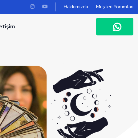
Hakkımızda
Müşteri Yorumları
letişim