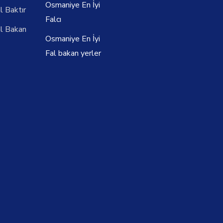
Osmaniye En İyi
l Baktır
Falcı
l Bakan
Osmaniye En İyi
Fal bakan yerler