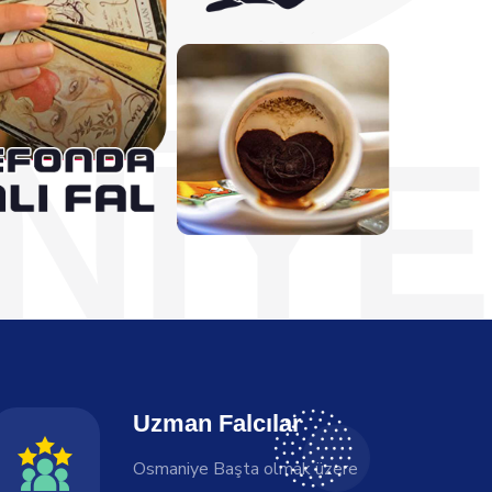
NIYE
Uzman Falcılar
Osmaniye Başta olmak üzere