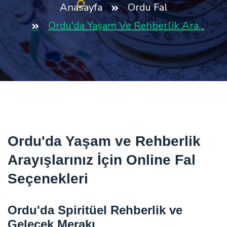
Anasayfa
Ordu Fal
Ordu'da Yaşam Ve Rehberlik Ara...
Ordu'da Yaşam ve Rehberlik
Arayışlarınız İçin Online Fal
Seçenekleri
Ordu'da Spiritüel Rehberlik ve
Gelecek Merakı