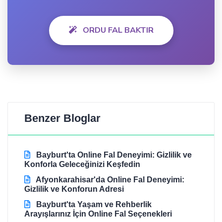
ORDU FAL BAKTIR
Benzer Bloglar
Bayburt'ta Online Fal Deneyimi: Gizlilik ve
Konforla Geleceğinizi Keşfedin
Afyonkarahisar'da Online Fal Deneyimi:
Gizlilik ve Konforun Adresi
Bayburt'ta Yaşam ve Rehberlik
Arayışlarınız İçin Online Fal Seçenekleri