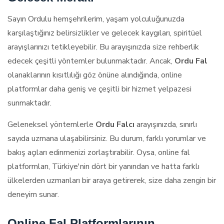
Sayın Ordulu hemşehrilerim, yaşam yolculuğunuzda
karşılaştığınız belirsizlikler ve gelecek kaygıları, spiritüel
arayışlarınızı tetikleyebilir. Bu arayışınızda size rehberlik
edecek çeşitli yöntemler bulunmaktadır. Ancak,
Ordu Fal
olanaklarının kısıtlılığı göz önüne alındığında, online
platformlar daha geniş ve çeşitli bir hizmet yelpazesi
sunmaktadır.
Geleneksel yöntemlerle
Ordu Falcı
arayışınızda, sınırlı
sayıda uzmana ulaşabilirsiniz. Bu durum, farklı yorumlar ve
bakış açıları edinmenizi zorlaştırabilir. Oysa, online fal
platformları, Türkiye'nin dört bir yanından ve hatta farklı
ülkelerden uzmanları bir araya getirerek, size daha zengin bir
deneyim sunar.
Online Fal Platformlarının