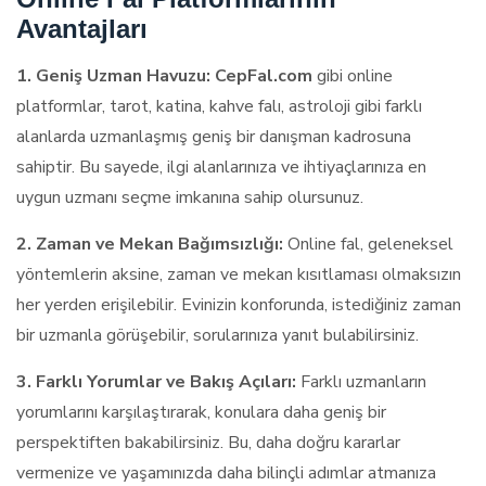
Avantajları
1. Geniş Uzman Havuzu:
CepFal.com
gibi online
platformlar, tarot, katina, kahve falı, astroloji gibi farklı
alanlarda uzmanlaşmış geniş bir danışman kadrosuna
sahiptir. Bu sayede, ilgi alanlarınıza ve ihtiyaçlarınıza en
uygun uzmanı seçme imkanına sahip olursunuz.
2. Zaman ve Mekan Bağımsızlığı:
Online fal, geleneksel
yöntemlerin aksine, zaman ve mekan kısıtlaması olmaksızın
her yerden erişilebilir. Evinizin konforunda, istediğiniz zaman
bir uzmanla görüşebilir, sorularınıza yanıt bulabilirsiniz.
3. Farklı Yorumlar ve Bakış Açıları:
Farklı uzmanların
yorumlarını karşılaştırarak, konulara daha geniş bir
perspektiften bakabilirsiniz. Bu, daha doğru kararlar
vermenize ve yaşamınızda daha bilinçli adımlar atmanıza