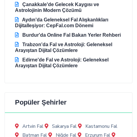
Çanakkale'de Gelecek Kaygısı ve
Astrolojinin Modern Çözümü
Aydın'da Geleneksel Fal Alışkanlıkları
Dijitalleşiyor: CepFal.com Dönemi
Burdur'da Online Fal Bakan Yerler Rehberi
Trabzon'da Fal ve Astroloji: Geleneksel
Arayıştan Dijital Çözümlere
Edirne'de Fal ve Astroloji: Geleneksel
Arayıştan Dijital Çözümlere
Popüler Şehirler
Artvin Fal
Sakarya Fal
Kastamonu Fal
Batman Fal
Niğde Fal
Erzurum Fal