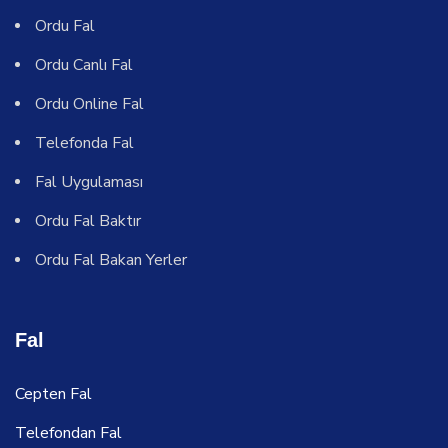
Ordu Fal
Ordu Canlı Fal
Ordu Online Fal
Telefonda Fal
Fal Uygulaması
Ordu Fal Baktır
Ordu Fal Bakan Yerler
Fal
Cepten Fal
Telefondan Fal