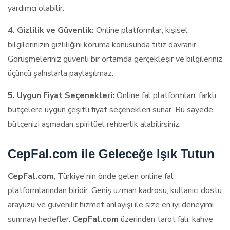
yardımcı olabilir.
4. Gizlilik ve Güvenlik:
Online platformlar, kişisel
bilgilerinizin gizliliğini koruma konusunda titiz davranır.
Görüşmeleriniz güvenli bir ortamda gerçekleşir ve bilgileriniz
üçüncü şahıslarla paylaşılmaz.
5. Uygun Fiyat Seçenekleri:
Online fal platformları, farklı
bütçelere uygun çeşitli fiyat seçenekleri sunar. Bu sayede,
bütçenizi aşmadan spiritüel rehberlik alabilirsiniz.
CepFal.com ile Geleceğe Işık Tutun
CepFal.com
, Türkiye'nin önde gelen online fal
platformlarından biridir. Geniş uzman kadrosu, kullanıcı dostu
arayüzü ve güvenilir hizmet anlayışı ile size en iyi deneyimi
sunmayı hedefler.
CepFal.com
üzerinden tarot falı, kahve